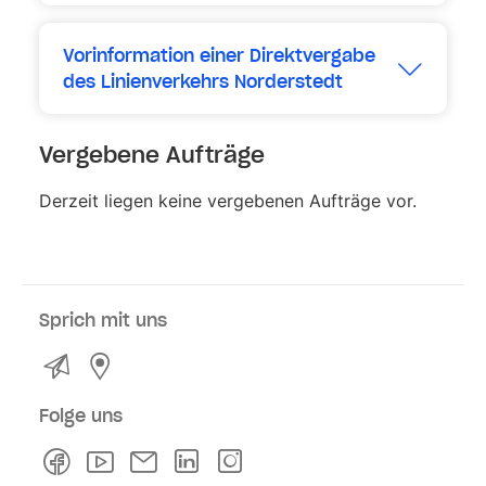
Vorinformation einer Direktvergabe
des Linienverkehrs Norderstedt
Erweitern
Vergebene Aufträge
Derzeit liegen keine vergebenen Aufträge vor.
Sprich mit uns
Kontakt
Service- und Verkaufsstellen
Folge uns
Facebook
Youtube
Newsletter
Linkedln
Instagram