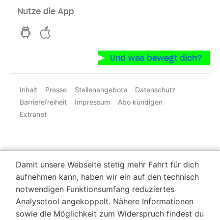
Nutze die App
hvv switch App auf GooglePlay
hvv switch App im iOS-Store
Und was bewegt dich?
Inhalt
Presse
Stellenangebote
Datenschutz
Barrierefreiheit
Impressum
Abo kündigen
Extranet
Damit unsere Webseite stetig mehr Fahrt für dich
aufnehmen kann, haben wir ein auf den technisch
notwendigen Funktionsumfang reduziertes
Analysetool angekoppelt. Nähere Informationen
sowie die Möglichkeit zum Widerspruch findest du