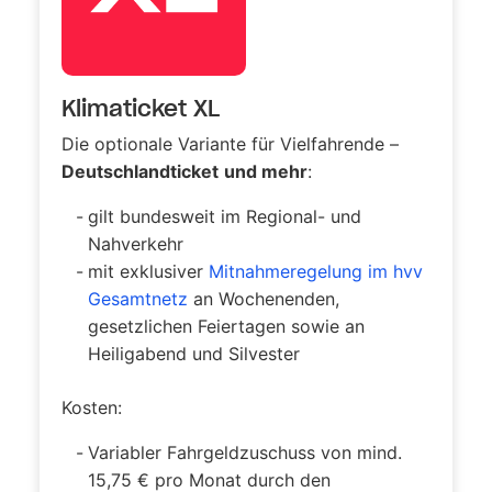
Klimaticket XL
Die optionale Variante für Vielfahrende
–
Deutsch­land­ticket
und mehr
:
gilt bundesweit im
Regional- und
Nahverkehr
mit exklusiver
Mitnahmeregelung im hvv
Gesamtnetz
an
Wochenenden,
gesetzlichen Feiertagen sowie an
Heiligabend und Silvester
Kosten:
Variabler Fahrgeldzuschuss von mind.
15,75 € pro Monat durch den