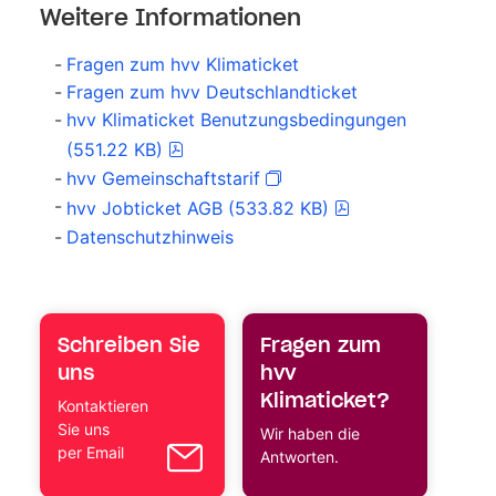
Weitere Informationen
Fragen zum hvv Klimaticket
Fragen zum hvv Deutschlandticket
hvv Klimaticket Benutzungsbedingungen
(551.22 KB)
hvv Gemeinschaftstarif
hvv Jobticket AGB (533.82 KB)
Datenschutzhinweis
Schreiben Sie
Fragen zum
uns
hvv
Klimaticket?
Kontaktieren
Sie uns
Wir haben die
per Email
Antworten.