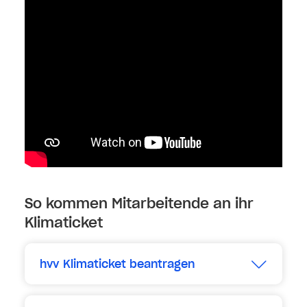
So kommen Mitarbeitende an ihr
Klimaticket
hvv Klimaticket beantragen
Erweitern