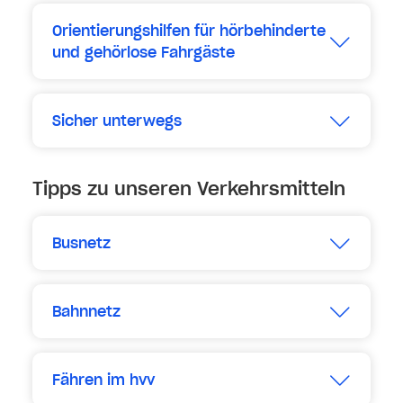
Orientierungshilfen für hörbehinderte
und gehörlose Fahrgäste
Erweitern
Sicher unterwegs
Erweitern
Tipps zu unseren Verkehrsmitteln
Busnetz
Erweitern
Bahnnetz
Erweitern
Fähren im hvv
Erweitern