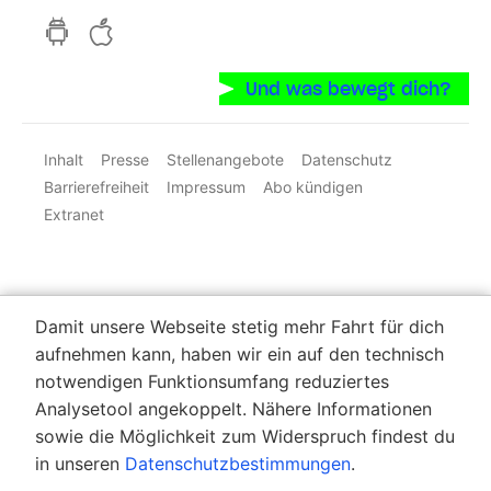
hvv switch App auf GooglePlay
hvv switch App im iOS-Store
Und was bewegt dich?
Inhalt
Presse
Stellenangebote
Datenschutz
Barrierefreiheit
Impressum
Abo kündigen
Extranet
Damit unsere Webseite stetig mehr Fahrt für dich
aufnehmen kann, haben wir ein auf den technisch
notwendigen Funktionsumfang reduziertes
Analysetool angekoppelt. Nähere Informationen
sowie die Möglichkeit zum Widerspruch findest du
in unseren
Datenschutzbestimmungen
.