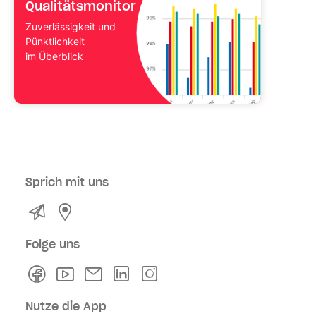
Qualitätsmonitor
Zuverlässigkeit und
Pünktlichkeit
im Überblick
Sprich mit uns
Kontakt
Service- und Verkaufsstellen
Folge uns
Facebook
Youtube
Newsletter
Linkedln
Instagram
Nutze die App