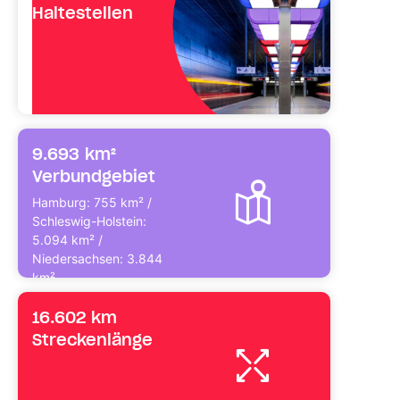
Haltestellen
9.693 km²
Verbundgebiet
Hamburg: 755 km² /
Schleswig-Holstein:
5.094 km² /
Niedersachsen: 3.844
km²
16.602 km
Streckenlänge