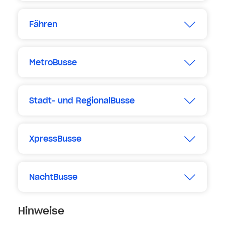
Fähren
Erweitern
MetroBusse
Erweitern
Stadt- und RegionalBusse
Erweitern
XpressBusse
Erweitern
NachtBusse
Erweitern
Hinweise