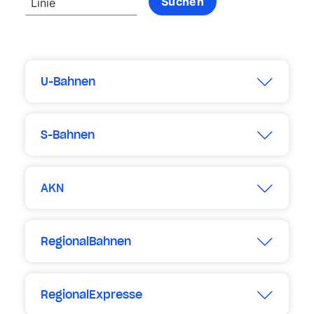
Linie
U-Bahnen
Erweitern
S-Bahnen
Erweitern
AKN
Erweitern
Regional­Bahnen
Erweitern
RegionalExpresse
Erweitern