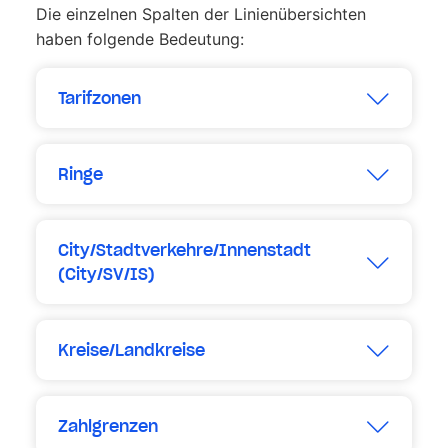
Die einzelnen Spalten der Linienübersichten
haben folgende Bedeutung:
Tarifzonen
Erweitern
Ringe
Erweitern
City/Stadtverkehre/Innenstadt
(City/SV/IS)
Erweitern
Kreise/Landkreise
Erweitern
Zahlgrenzen
Erweitern