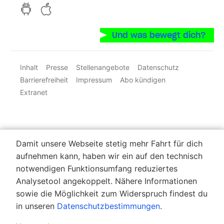
hvv switch App auf GooglePlay
hvv switch App im iOS-Store
Und was bewegt dich?
Inhalt
Presse
Stellenangebote
Datenschutz
Barrierefreiheit
Impressum
Abo kündigen
Extranet
Damit unsere Webseite stetig mehr Fahrt für dich
aufnehmen kann, haben wir ein auf den technisch
notwendigen Funktionsumfang reduziertes
Analysetool angekoppelt. Nähere Informationen
sowie die Möglichkeit zum Widerspruch findest du
in unseren
Datenschutzbestimmungen
.