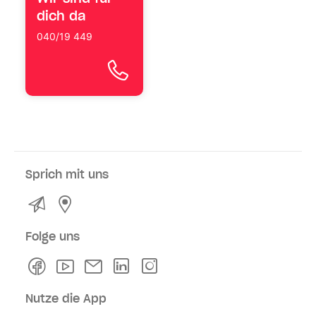
dich da
040/19 449
Sprich mit uns
Kontakt
Service- und Verkaufsstellen
Folge uns
Facebook
Youtube
Newsletter
Linkedln
Instagram
Nutze die App