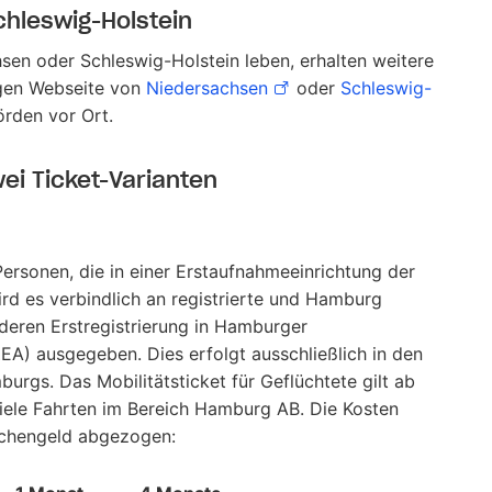
hleswig-Holstein
hsen oder Schleswig-Holstein leben, erhalten weitere
igen Webseite von
Niedersachsen
oder
Schleswig-
örden vor Ort.
ei Ticket-Varianten
 Personen, die in einer Erstaufnahmeeinrichtung der
rd es verbindlich an registrierte und Hamburg
deren Erstregistrierung in Hamburger
EA) ausgegeben. Dies erfolgt ausschließlich in den
rgs. Das Mobilitätsticket für Geflüchtete gilt ab
viele Fahrten im Bereich Hamburg AB. Die Kosten
chengeld abgezogen: