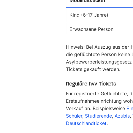
Mobilitätsticket
Kind (6-17 Jahre)
Erwachsene Person
Hinweis: Bei Auszug aus der
die geflüchtete Person keine
Asylbewerberleistungsgesetz 
Tickets gekauft werden.
Reguläre hvv Tickets
Für registrierte Geflüchtete, 
Erstaufnahmeeinrichtung wohn
Verkauf an. Beispielsweise
Ei
Schüler
,
Studierende
,
Azubis
,
Deutschlandticket
.