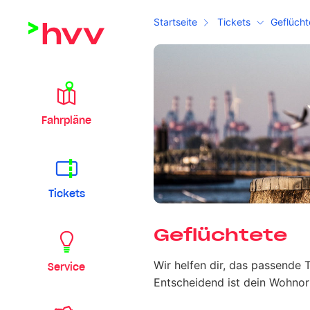
Startseite
Tickets
Geflücht
Fahrpläne
Tickets
Geflüchtete
Wir helfen dir, das passende 
Service
Entscheidend ist dein Wohnor