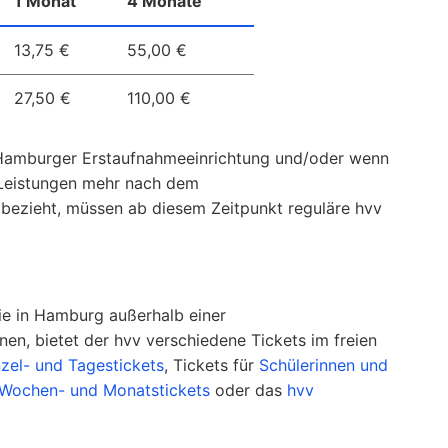
1 Monat
4 Monate
13,75 €
55,00 €
27,50 €
110,00 €
 Hamburger Erstaufnahmeeinrichtung und/oder wenn
 Leistungen mehr nach dem
bezieht, müssen ab diesem Zeitpunkt reguläre hvv
die in Hamburg außerhalb einer
en, bietet der hvv verschiedene Tickets im freien
nzel- und Tagestickets
, Tickets für
Schülerinnen und
Wochen- und Monatstickets
oder das
hvv