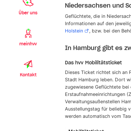
Niedersachsen und Sc
Über uns
Geflüchtete, die in Niedersac
Informationen auf den jeweil
Holstein
, bzw. bei den Beh
meinhvv
In Hamburg gibt es zw
Das hvv Mobilitätsticket
Dieses Ticket richtet sich an
Kontakt
Stadt Hamburg leben. Dort wi
zugewiesene Geflüchtete bei 
Erstaufnahmeeinrichtungen (Z
Verwaltungsaußenstellen Hambu
Ausstellungstag für beliebig 
werden automatisch vom Tas