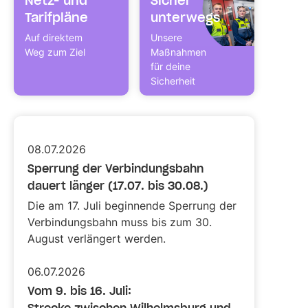
Netz- und
Sicher
Tarifpläne
unterwegs
Auf direktem
Unsere
Weg zum Ziel
Maßnahmen
für deine
Sicherheit
08.07.2026
Sperrung der Verbindungsbahn
dauert länger (17.07. bis 30.08.)
Die am 17. Juli beginnende Sperrung der
Verbindungsbahn muss bis zum 30.
August verlängert werden.
06.07.2026
Vom 9. bis 16. Juli:
Strecke zwischen Wilhelmsburg und