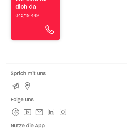
dich da
040/19 449
Sprich mit uns
Kontakt
Service- und Verkaufsstellen
Folge uns
Facebook
Youtube
Newsletter
Linkedln
Instagram
Nutze die App