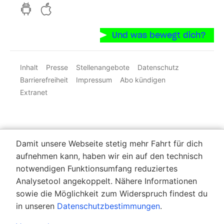
hvv switch App auf GooglePlay
hvv switch App im iOS-Store
Und was bewegt dich?
Inhalt
Presse
Stellenangebote
Datenschutz
Barrierefreiheit
Impressum
Abo kündigen
Extranet
Damit unsere Webseite stetig mehr Fahrt für dich
aufnehmen kann, haben wir ein auf den technisch
notwendigen Funktionsumfang reduziertes
Analysetool angekoppelt. Nähere Informationen
sowie die Möglichkeit zum Widerspruch findest du
in unseren
Datenschutzbestimmungen
.